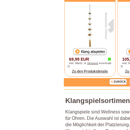
69,99 EUR
105
inkl. MwSt. &
Versand
innerhalb
inkl.
D
D
Zu den Produktdetails
Zu
Klangspielsortiment
Klangspiele sind Wellness sow
für Ohren. Die Auswahl ist dab
die Möglichkeit der Platzierun