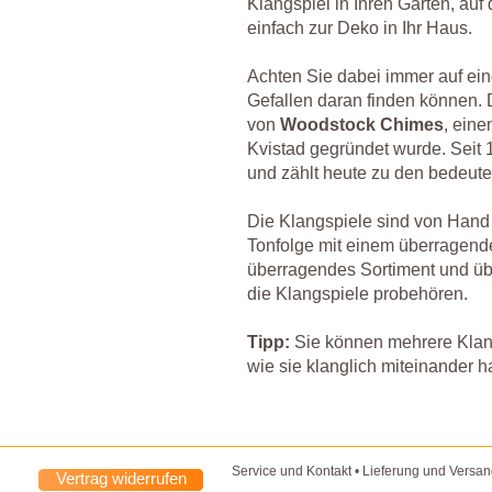
Klangspiel in Ihren Garten, auf
einfach zur Deko in Ihr Haus.
Achten Sie dabei immer auf eine
Gefallen daran finden können.
von
Woodstock Chimes
, ein
Kvistad gegründet wurde. Seit 
und zählt heute zu den bedeute
Die Klangspiele sind von Hand
Tonfolge mit einem überragende
überragendes Sortiment und üb
die Klangspiele probehören.
Tipp:
Sie können mehrere Klang
wie sie klanglich miteinander h
Service und Kontakt
•
Lieferung und Versa
Vertrag widerrufen