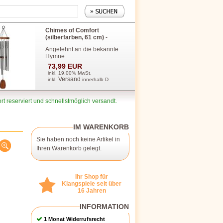
Chimes of Comfort
(silberfarben, 61 cm)
-
Angelehnt an die bekannte
Hymne
73,99 EUR
inkl. 19.00% MwSt.
Versand
inkl.
innerhalb D
rt reserviert und schnellstmöglich versandt.
IM WARENKORB
Sie haben noch keine Artikel in
Ihren Warenkorb gelegt.
Ihr Shop für
Klangspiele seit über
16 Jahren
INFORMATION
1 Monat Widerrufsrecht