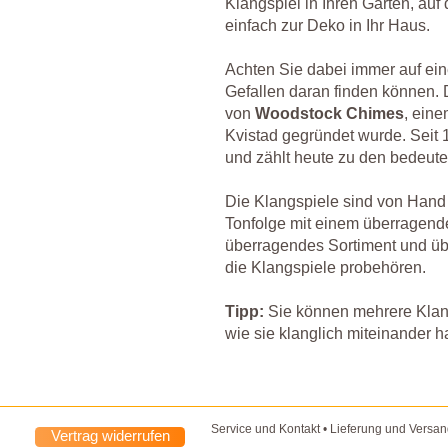
Klangspiel in Ihren Garten, auf
einfach zur Deko in Ihr Haus.
Achten Sie dabei immer auf eine
Gefallen daran finden können.
von
Woodstock Chimes
, ein
Kvistad gegründet wurde. Seit 
und zählt heute zu den bedeute
Die Klangspiele sind von Hand
Tonfolge mit einem überragende
überragendes Sortiment und üb
die Klangspiele probehören.
Tipp:
Sie können mehrere Klang
wie sie klanglich miteinander h
Service und Kontakt
•
Lieferung und Versa
Vertrag widerrufen