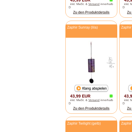
43,99 EUR
43,
inkl. MwSt. &
Versand
innerhalb
inkl.
D
D
Zu den Produktdetails
Zu
Zaphir Sunray (lila)
Zaphir
43,99 EUR
43,
inkl. MwSt. &
Versand
innerhalb
inkl.
D
D
Zu den Produktdetails
Zu
Zaphir Twilight (gelb)
Zaphir 