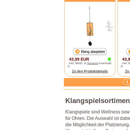
43,99 EUR
43,
inkl. MwSt. &
Versand
innerhalb
inkl.
D
D
Zu den Produktdetails
Zu
Klangspielsortiment
Klangspiele sind Wellness sow
für Ohren. Die Auswahl ist dab
die Möglichkeit der Platzierun