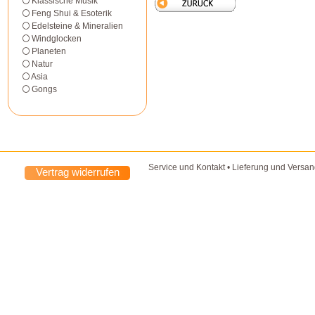
Klassische Musik
Feng Shui & Esoterik
Edelsteine & Mineralien
Windglocken
Planeten
Natur
Asia
Gongs
Service und Kontakt
•
Lieferung und Versa
Vertrag widerrufen