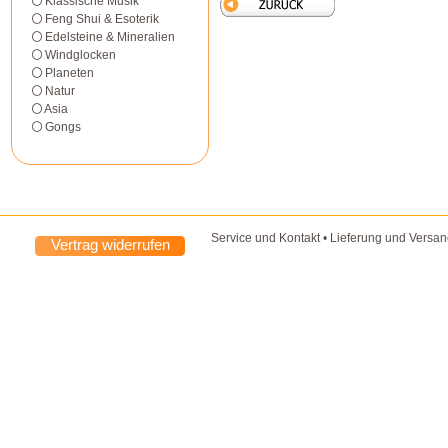
Klassische Musik
Feng Shui & Esoterik
Edelsteine & Mineralien
Windglocken
Planeten
Natur
Asia
Gongs
Service und Kontakt
•
Lieferung und Versa
Vertrag widerrufen